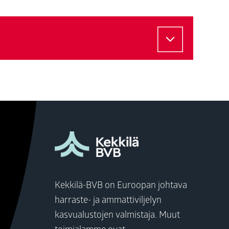
Kekkilä-BVB on Euroopan johtava
harraste- ja ammattiviljelyn
kasvualustojen valmistaja. Muut