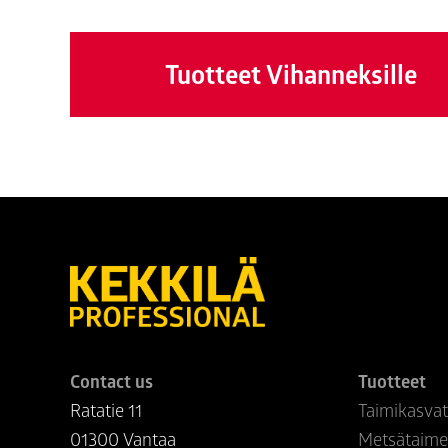
Tuotteet Vihanneksille
Contact us
Tuotteet
Ratatie 11
Taimikasva
01300 Vantaa
Metsätaime