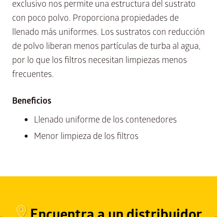
exclusivo nos permite una estructura del sustrato
con poco polvo. Proporciona propiedades de
llenado más uniformes. Los sustratos con reducción
de polvo liberan menos partículas de turba al agua,
por lo que los filtros necesitan limpiezas menos
frecuentes.
Beneficios
Llenado uniforme de los contenedores
Menor limpieza de los filtros
Encuentra a un distribuidor​