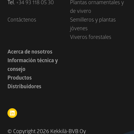
Tel.
+34 93 118 05 30
Plantas ornamentales y
de vivero
Contáctenos
Semilleros y plantas
jóvenes
Viveros forestales
Acerca de nosotros
Información técnica y
consejo
Productos
Distribuidores
© Copyright
2026 Kekkilä-BVB Oy