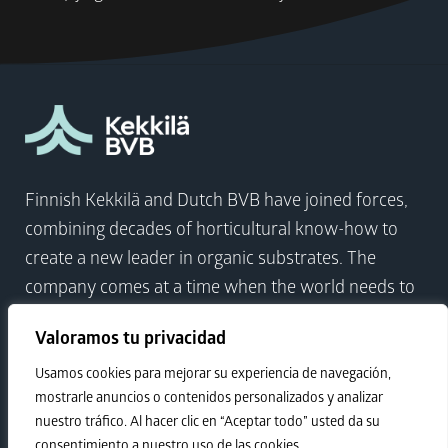
Finnish Kekkilä and Dutch BVB have joined forces,
combining decades of horticultural know-how to
create a new leader in organic substrates. The
company comes at a time when the world needs to
focus on sustainable growth more than ever.
Valoramos tu privacidad
Usamos cookies para mejorar su experiencia de navegación,
Visit Kekkilä-BVB
mostrarle anuncios o contenidos personalizados y analizar
nuestro tráfico. Al hacer clic en “Aceptar todo” usted da su
consentimiento a nuestro uso de las cookies.