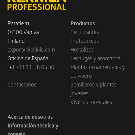
Ratatie 11
Productos
01300 Vantaa
Fertilizantes
Finland
Frutos rojos
export@kekkila.com
Hortalizas
Oficina de España
Lechugas y aromática
Tel.
+34 93 118 05 30
Plantas ornamentales y
de vivero
Contáctenos
Semilleros y plantas
jóvenes
Viveros forestales
Acerca de nosotros
Información técnica y
consejo