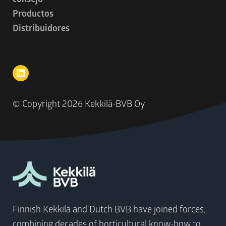
Productos
Distribuidores
© Copyright
2026 Kekkilä-BVB Oy
Finnish Kekkilä and Dutch BVB have joined forces,
combining decades of horticultural know-how to