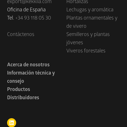
export@kekkila.com
Hortalizas
Oficina de España
Lechugas y aromática
Tel.
+34 93 118 05 30
Plantas ornamentales y
de vivero
Contáctenos
Semilleros y plantas
jóvenes
Viveros forestales
Acerca de nosotros
Información técnica y
consejo
Productos
Distribuidores