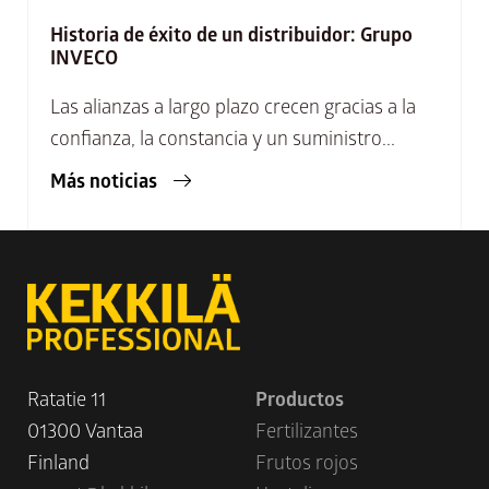
Historia de éxito de un distribuidor: Grupo
INVECO
Las alianzas a largo plazo crecen gracias a la
confianza, la constancia y un suministro...
Más noticias
Ratatie 11
Productos
01300 Vantaa
Fertilizantes
Finland
Frutos rojos