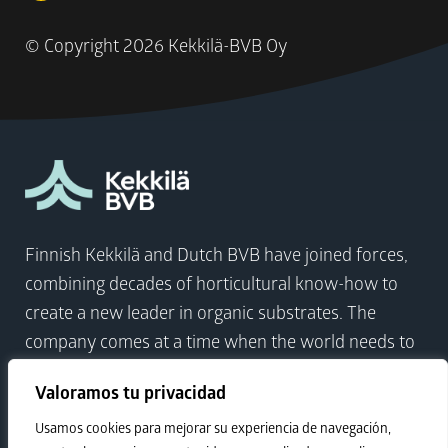
© Copyright
2026 Kekkilä-BVB Oy
Finnish Kekkilä and Dutch BVB have joined forces,
combining decades of horticultural know-how to
create a new leader in organic substrates. The
company comes at a time when the world needs to
focus on sustainable growth more than ever.
Valoramos tu privacidad
Usamos cookies para mejorar su experiencia de navegación,
Visit Kekkilä-BVB