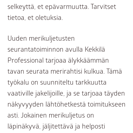
selkeyttä, et epävarmuutta. Tarvitset
tietoa, et oletuksia.
Uuden merikuljetusten
seurantatoiminnon avulla Kekkilä
Professional tarjoaa älykkäämmän
tavan seurata merirahtisi kulkua. Tämä
työkalu on suunniteltu tarkkuutta
vaativille jakelijoille, ja se tarjoaa täyden
näkyvyyden lähtöhetkestä toimitukseen
asti. Jokainen merikuljetus on
läpinäkyvä, jäljitettävä ja helposti