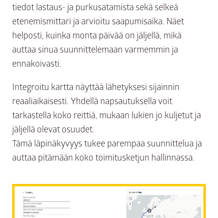
tiedot lastaus- ja purkusatamista sekä selkeä
etenemismittari ja arvioitu saapumisaika. Näet
helposti, kuinka monta päivää on jäljellä, mikä
auttaa sinua suunnittelemaan varmemmin ja
ennakoivasti.
Integroitu kartta näyttää lähetyksesi sijainnin
reaaliaikaisesti. Yhdellä napsautuksella voit
tarkastella koko reittiä, mukaan lukien jo kuljetut ja
jäljellä olevat osuudet.
Tämä läpinäkyvyys tukee parempaa suunnittelua ja
auttaa pitämään koko toimitusketjun hallinnassa.