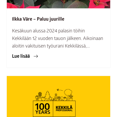
Ilkka Väre – Paluu juurille
Kesäkuun alussa 2024 palasin töihin
Kekkilään 12 vuoden tauon jälkeen. Aikoinaan
aloitin vakituisen työurani Kekkilässä,...
Lue lisää