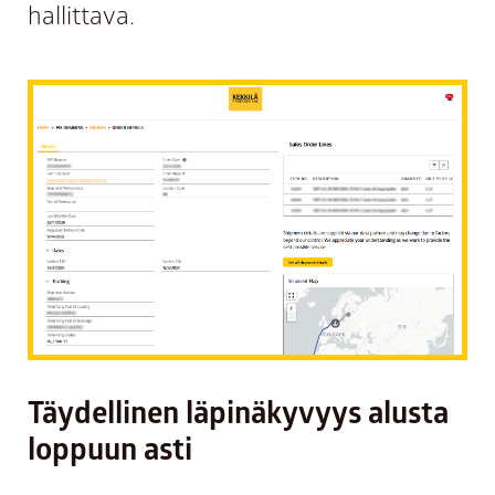
hallittava.
Täydellinen läpinäkyvyys alusta
loppuun asti