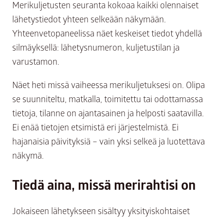
Merikuljetusten seuranta kokoaa kaikki olennaiset
lähetystiedot yhteen selkeään näkymään.
Yhteenvetopaneelissa näet keskeiset tiedot yhdellä
silmäyksellä: lähetysnumeron, kuljetustilan ja
varustamon.
Näet heti missä vaiheessa merikuljetuksesi on. Olipa
se suunniteltu, matkalla, toimitettu tai odottamassa
tietoja, tilanne on ajantasainen ja helposti saatavilla.
Ei enää tietojen etsimistä eri järjestelmistä. Ei
hajanaisia päivityksiä – vain yksi selkeä ja luotettava
näkymä.
Tiedä aina, missä merirahtisi on
Jokaiseen lähetykseen sisältyy yksityiskohtaiset