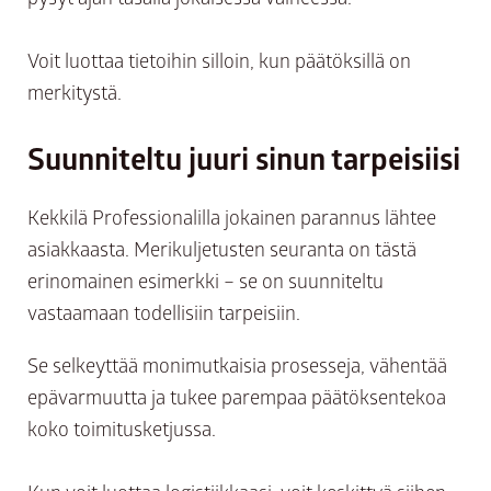
Voit luottaa tietoihin silloin, kun päätöksillä on
merkitystä.
Suunniteltu juuri sinun tarpeisiisi
Kekkilä Professionalilla jokainen parannus lähtee
asiakkaasta. Merikuljetusten seuranta on tästä
erinomainen esimerkki – se on suunniteltu
vastaamaan todellisiin tarpeisiin.
Se selkeyttää monimutkaisia prosesseja, vähentää
epävarmuutta ja tukee parempaa päätöksentekoa
koko toimitusketjussa.