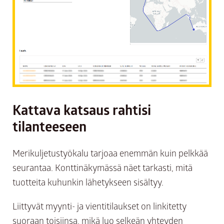
Kattava katsaus rahtisi
tilanteeseen
Merikuljetustyökalu tarjoaa enemmän kuin pelkkää
seurantaa. Konttinäkymässä näet tarkasti, mitä
tuotteita kuhunkin lähetykseen sisältyy.
Liittyvät myynti- ja vientitilaukset on linkitetty
suoraan toisiinsa, mikä luo selkeän yhteyden