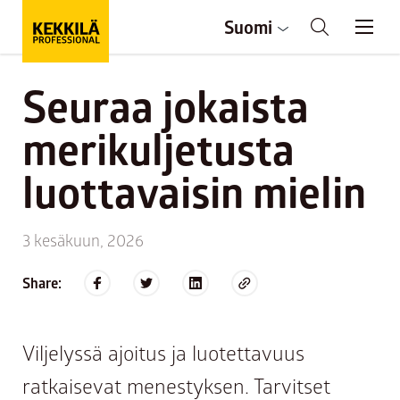
Suomi
Seuraa jokaista
merikuljetusta
luottavaisin mielin
3 kesäkuun, 2026
Share:
Viljelyssä ajoitus ja luotettavuus
ratkaisevat menestyksen. Tarvitset