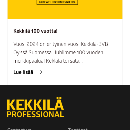
Kekkilä 100 vuotta!
Vuosi 2024 on erityinen vuosi Kekkilä-BVB
Oy.ssä Suomessa. Juhlimme 100 vuoden
merkkipaalua! Kekkilä toi sata...
Lue lisää
Contact us
Tuotteet