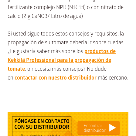
fertilizante complejo NPK (N:K 1:1) o con nitrato de
calcio (2 g CaNO3/ Litro de agua)
Si usted sigue todos estos consejos y requisitos, la
propagación de su tomate debería ir sobre ruedas.
¿Le gustaría saber más sobre los
productos de
Kekkilä Professional para la propagación de
tomate
, o necesita más consejos? No dude
en
contactar con nuestro distribuidor
más cercano.