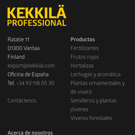
Ratatie 11
Productos
01300 Vantaa
Fertilizantes
Finland
Frutos rojos
export@kekkila.com
Hortalizas
Oficina de España
Lechugas y aromática
Tel.
+34 93 118 05 30
Plantas ornamentales y
de vivero
Contáctenos
Semilleros y plantas
jóvenes
Viveros forestales
Acerca de nosotros